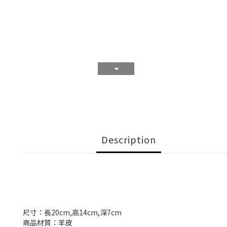
Description
尺寸：長20cm,高14cm,深7cm
商品材質：羊皮