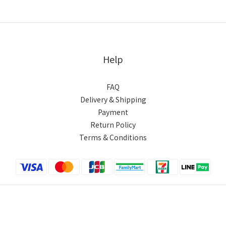
Help
FAQ
Delivery & Shipping
Payment
Return Policy
Terms & Conditions