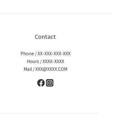
Contact
Phone / XX-XXX-XXX-XXX
Hours / XXXX-XXXX
Mail / XXX@XXXX.COM