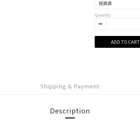
Quantity
ADD TO CART
Shipping & Payment
Description