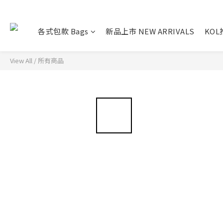
各式包款 Bags
新品上市 NEW ARRIVALS
KO
View All
/
所有商品