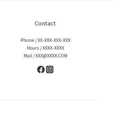
Contact
Phone / XX-XXX-XXX-XXX
Hours / XXXX-XXXX
Mail / XXX@XXXX.COM