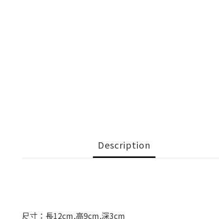
Description
尺寸：長12cm,高9cm,深3cm