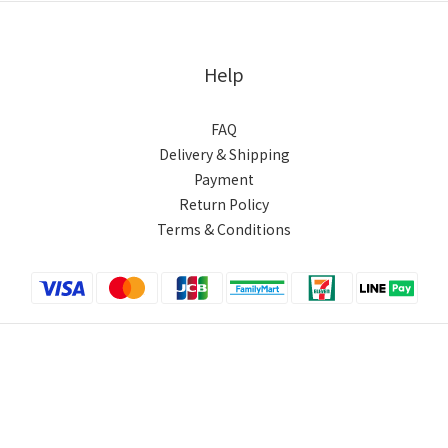
Help
FAQ
Delivery & Shipping
Payment
Return Policy
Terms & Conditions