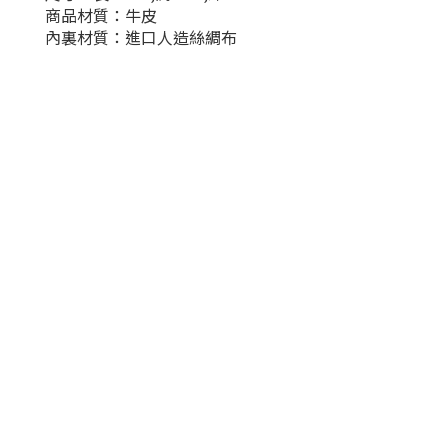
商品材質：牛皮
內裏材質：進口人造絲綢布