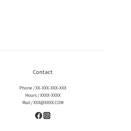
Contact
Phone / XX-XXX-XXX-XXX
Hours / XXXX-XXXX
Mail / XXX@XXXX.COM