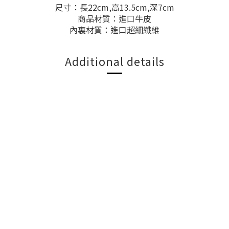
尺寸：長22cm,高13.5cm,深7cm
商品材質：進口牛皮
內裏材質：進口超細纖維
Additional details