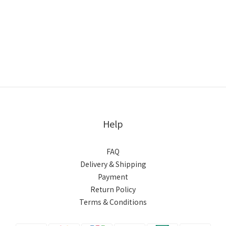
Help
FAQ
Delivery & Shipping
Payment
Return Policy
Terms & Conditions