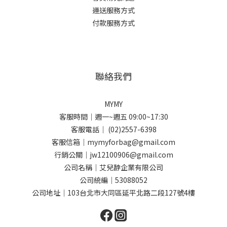
運送服務方式
付款服務方式
聯絡我們
MYMY
客服時間｜週一~週五 09:00~17:30
客服電話｜ (02)2557-6398
客服信箱｜mymyforbag@gmail.com
行銷公關｜jw12100906@gmail.com
公司名稱｜艾兒馞企業有限公司
公司統編｜53088052
公司地址｜103台北市大同區延平北路二段127號4樓