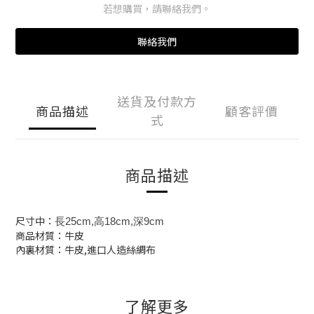
若想購買，請聯絡我們。
聯絡我們
送貨及付款方
商品描述
顧客評價
式
商品描述
尺寸中：
長25cm,高18cm,深9cm
商品材質：牛皮
內裏材質：牛皮,進口人造絲綢布
了解更多