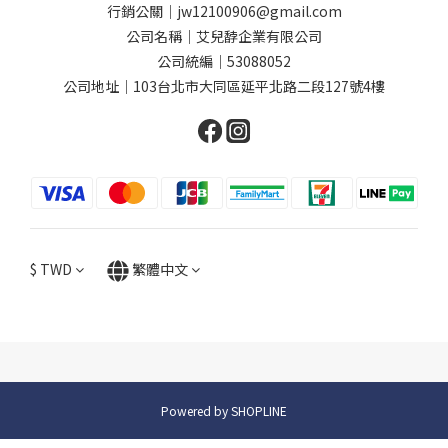
行銷公關｜jw12100906@gmail.com
公司名稱｜艾兒馞企業有限公司
公司統編｜53088052
公司地址｜103台北市大同區延平北路二段127號4樓
$
TWD
繁體中文
Powered by SHOPLINE