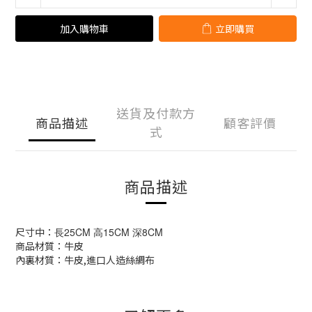
加入購物車
立即購買
送貨及付款方
商品描述
顧客評價
式
商品描述
尺寸中：
長25CM 高15CM 深8CM
商品材質：牛皮
內裏材質：牛皮,進口人造絲綢布