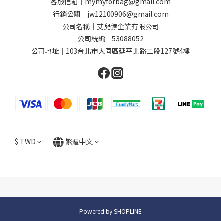
客服信箱｜mymyforbag@gmail.com
行銷公關｜jw12100906@gmail.com
公司名稱｜艾兒馞企業有限公司
公司統編｜53088052
公司地址｜103台北市大同區延平北路二段127號4樓
$
TWD
繁體中文
Powered by SHOPLINE