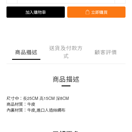
加入購物車
立即購買
送貨及付款方
商品描述
顧客評價
式
商品描述
尺寸中：
長25CM 高15CM 深8CM
商品材質：牛皮
內裏材質：牛皮,進口人造絲綢布