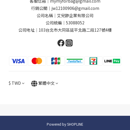
客服信箱｜mymyforbag@gmail.com
行銷公關｜jw12100906@gmail.com
公司名稱｜艾兒馞企業有限公司
公司統編｜53088052
公司地址｜103台北市大同區延平北路二段127號4樓
$
TWD
繁體中文
Powered by SHOPLINE