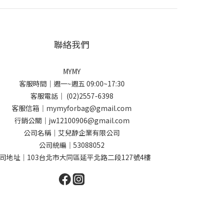
聯絡我們
MYMY
客服時間｜週一~週五 09:00~17:30
客服電話｜ (02)2557-6398
客服信箱｜mymyforbag@gmail.com
行銷公關｜jw12100906@gmail.com
公司名稱｜艾兒馞企業有限公司
公司統編｜53088052
司地址｜103台北市大同區延平北路二段127號4樓