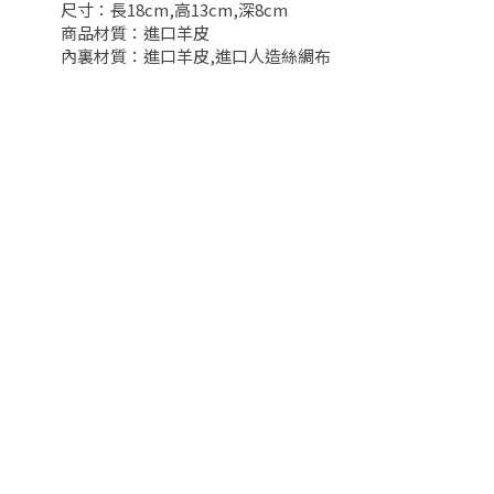
尺寸：長18cm,高13cm,深8cm
商品材質：進口羊皮
內裏材質：進口羊皮,進口人造絲綢布