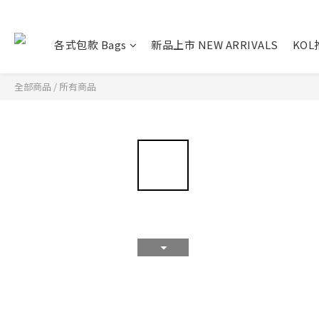
各式包款 Bags
新品上市 NEW ARRIVALS
KO
全部商品
/
所有商品