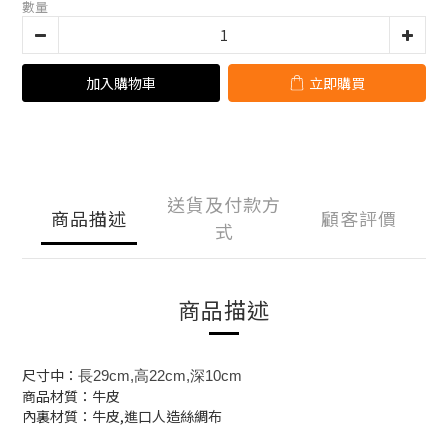
數量
加入購物車
立即購買
送貨及付款方
商品描述
顧客評價
式
商品描述
尺寸中：
長29cm,高22cm,深10cm
商品材質：牛皮
內裏材質：牛皮,進口人造絲綢布