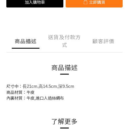
加入購物車
立即購買
送貨及付款方
商品描述
顧客評價
式
商品描述
尺寸中：
長21cm,高14.5cm,深9.5cm
商品材質：牛皮
內裏材質：牛皮,進口人造絲綢布
了解更多