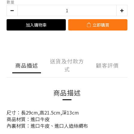
數量
加入購物車
立即購買
送貨及付款方
商品描述
顧客評價
式
商品描述
尺寸：長29cm,高21.5cm,深13cm
商品材質：進口牛皮
內裏材質：進口牛皮、進口人造絲綢布