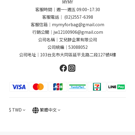
MYMY
客服時間｜週一~週五 09:00~17:30
客服電話｜ (02)2557-6398
客服信箱｜mymyforbag@gmail.com
行銷公關｜jw12100906@gmail.com
公司名稱｜艾兒馞企業有限公司
公司統編｜53088052
公司地址｜103台北市大同區延平北路二段127號4樓
$
TWD
繁體中文