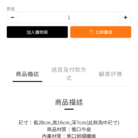
數量
加入購物車
立即購買
送貨及付款方
商品描述
顧客評價
式
商品描述
尺寸：長28cm,高16cm,深7cm(此款為中尺寸)
商品材質：進口牛皮
內裏材質：進口超細纖維