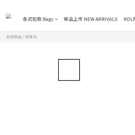
各式包款 Bags
新品上市 NEW ARRIVALS
KO
全部商品
/
側背包