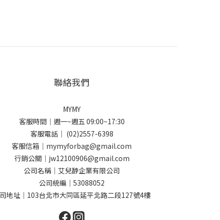
聯絡我們
MYMY
客服時間｜週一~週五 09:00~17:30
客服電話｜ (02)2557-6398
客服信箱｜mymyforbag@gmail.com
行銷公關｜jw12100906@gmail.com
公司名稱｜艾兒馞企業有限公司
公司統編｜53088052
司地址｜103台北市大同區延平北路二段127號4樓