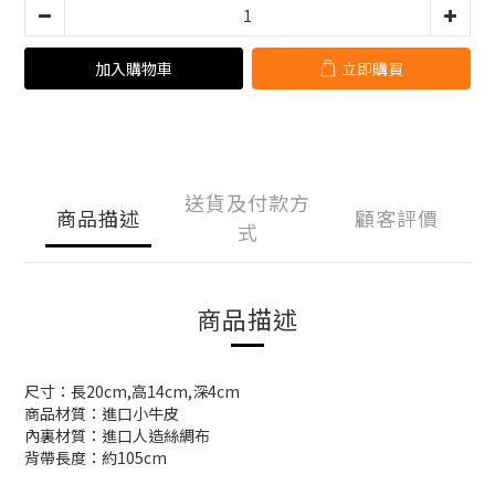
加入購物車
立即購買
送貨及付款方
商品描述
顧客評價
式
商品描述
尺寸：長20cm,高14cm,深4cm
商品材質：進口小牛皮
內裏材質：進口人造絲綢布
背帶長度：約105cm