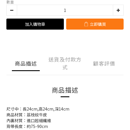
數量
加入購物車
立即購買
送貨及付款方
商品描述
顧客評價
式
商品描述
尺寸中：長24cm,高24cm,深14cm
商品材質：荔枝紋牛皮
內裏材質：進口超細纖維
背帶長度：約75-90cm