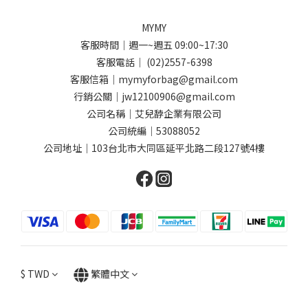
MYMY
客服時間｜週一~週五 09:00~17:30
客服電話｜ (02)2557-6398
客服信箱｜mymyforbag@gmail.com
行銷公關｜jw12100906@gmail.com
公司名稱｜艾兒馞企業有限公司
公司統編｜53088052
公司地址｜103台北市大同區延平北路二段127號4樓
$
TWD
繁體中文