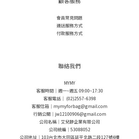
顧客服務
會員常見問題
運送服務方式
付款服務方式
聯絡我們
MYMY
客服時間｜週一~週五 09:00~17:30
客服電話｜ (02)2557-6398
客服信箱｜mymyforbag@gmail.com
行銷公關｜jw12100906@gmail.com
公司名稱｜艾兒馞企業有限公司
公司統編｜53088052
公司地址｜103台北市大同區延平北路二段127號4樓