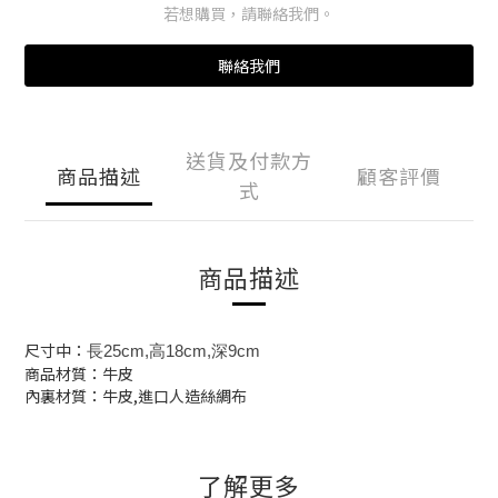
若想購買，請聯絡我們。
聯絡我們
送貨及付款方
商品描述
顧客評價
式
商品描述
尺寸中：
長25cm,高18cm,深9cm
商品材質：牛皮
內裏材質：牛皮,進口人造絲綢布
了解更多