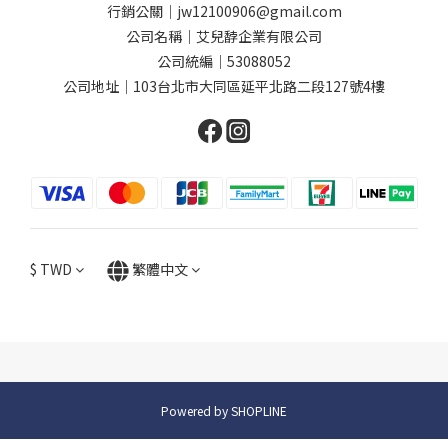
行銷公關｜jw12100906@gmail.com
公司名稱｜艾兒馞企業有限公司
公司統編｜53088052
公司地址｜103台北市大同區延平北路二段127號4樓
$
TWD
繁體中文
Powered by SHOPLINE