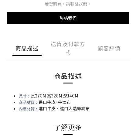
若想購買，請聯絡我們。
聯絡我們
送貨及付款方
商品描述
顧客評價
式
商品描述
長27CM 高32CM 深14CM
尺寸：
進口牛皮+牛津布
商品材質：
進口牛皮、進口人造絲綢布
內裏材質：
了解更多