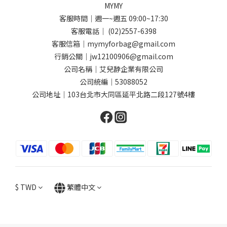
MYMY
客服時間｜週一~週五 09:00~17:30
客服電話｜ (02)2557-6398
客服信箱｜mymyforbag@gmail.com
行銷公關｜jw12100906@gmail.com
公司名稱｜艾兒馞企業有限公司
公司統編｜53088052
公司地址｜103台北市大同區延平北路二段127號4樓
$
TWD
繁體中文