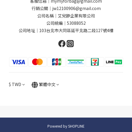
客服信箱｜mymyforbag@gmail.com
行銷公關｜jw12100906@gmail.com
公司名稱｜艾兒馞企業有限公司
公司統編｜53088052
公司地址｜103台北市大同區延平北路二段127號4樓
$
TWD
繁體中文
Powered by SHOPLINE