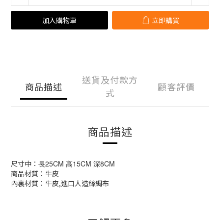
加入購物車
立即購買
送貨及付款方
商品描述
顧客評價
式
商品描述
尺寸中：
長25CM 高15CM 深8CM
商品材質：牛皮
內裏材質：牛皮,進口人造絲綢布