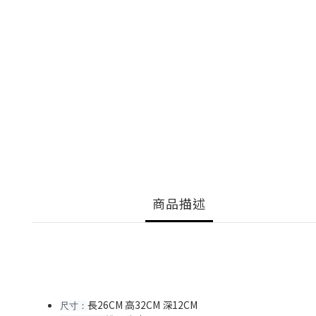
商品描述
長26CM 高32CM 深12CM
尺寸：