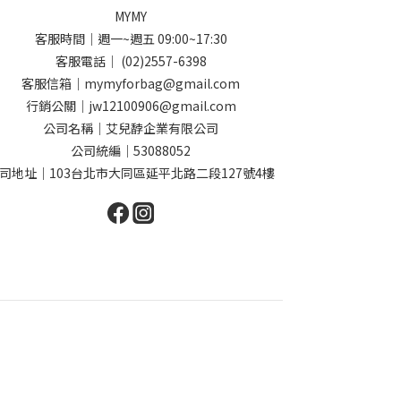
MYMY
客服時間｜週一~週五 09:00~17:30
客服電話｜ (02)2557-6398
客服信箱｜mymyforbag@gmail.com
行銷公關｜jw12100906@gmail.com
公司名稱｜艾兒馞企業有限公司
公司統編｜53088052
司地址｜103台北市大同區延平北路二段127號4樓