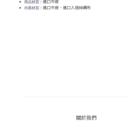
進口牛皮
商品材質：
進口牛皮、進口人造絲綢布
內裏材質：
關於我們