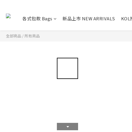
各式包款 Bags
新品上市 NEW ARRIVALS
KO
全部商品
/
所有商品