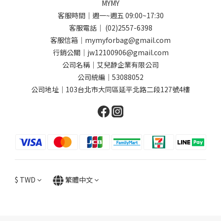
MYMY
客服時間｜週一~週五 09:00~17:30
客服電話｜ (02)2557-6398
客服信箱｜mymyforbag@gmail.com
行銷公關｜jw12100906@gmail.com
公司名稱｜艾兒馞企業有限公司
公司統編｜53088052
公司地址｜103台北市大同區延平北路二段127號4樓
$
TWD
繁體中文