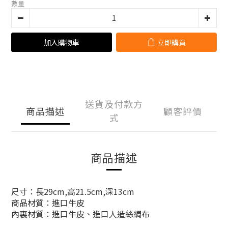
數量
加入購物車
立即購買
送貨及付款方
商品描述
顧客評價
式
商品描述
尺寸：長29cm,高21.5cm,深13cm
商品材質：進口牛皮
內裏材質：進口牛皮、進口人造絲綢布