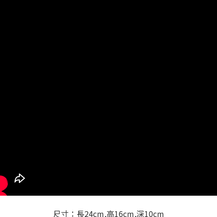
尺寸：長24cm,高16cm,深10cm