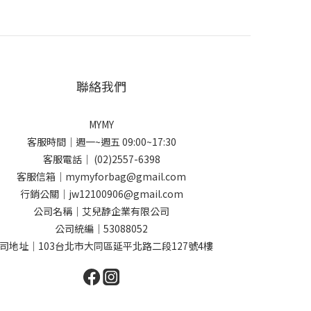
聯絡我們
MYMY
客服時間｜週一~週五 09:00~17:30
客服電話｜ (02)2557-6398
客服信箱｜mymyforbag@gmail.com
行銷公關｜jw12100906@gmail.com
公司名稱｜艾兒馞企業有限公司
公司統編｜53088052
司地址｜103台北市大同區延平北路二段127號4樓