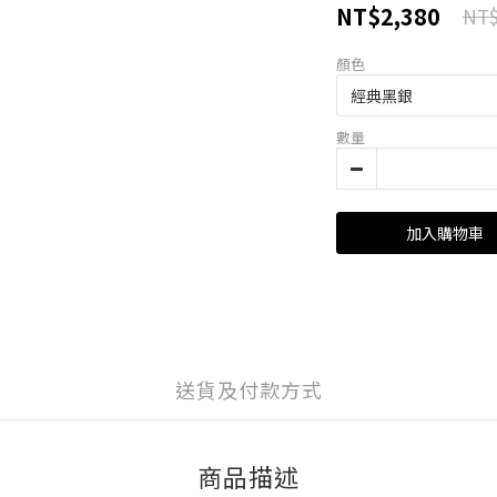
NT$2,380
NT$
顏色
數量
加入購物車
送貨及付款方式
商品描述