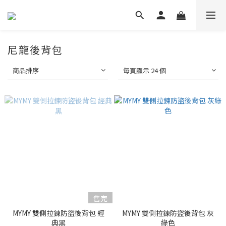
尼龍後背包
商品排序
每頁顯示 24 個
售完
MYMY 雙側拉鍊防盜後背包 經
MYMY 雙側拉鍊防盜後背包 灰
典黑
綠色