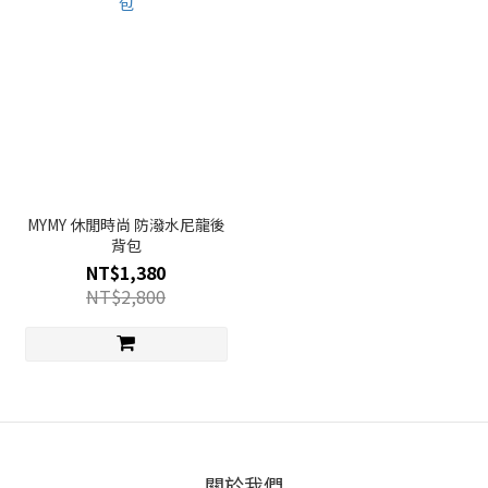
MYMY 休閒時尚 防潑水尼龍後
背包
NT$1,380
NT$2,800
關於我們