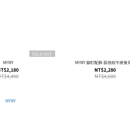
SOLD OUT
MYMY
MYMY 鉚釘配飾 荔枝紋牛皮後
NT$2,180
NT$2,280
NT$4,400
NT$4,600