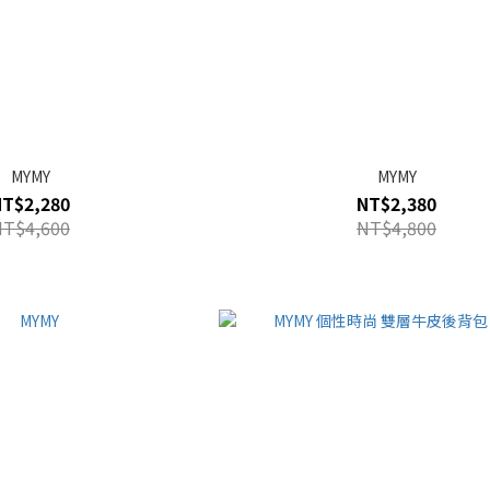
MYMY
MYMY
NT$2,280
NT$2,380
NT$4,600
NT$4,800