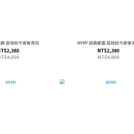
型吊飾 荔枝紋牛皮後背包
MYMY 經典素面 荔枝紋牛皮後
NT$2,380
NT$2,380
NT$4,800
NT$4,800