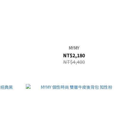
MYMY
NT$2,180
NT$4,400