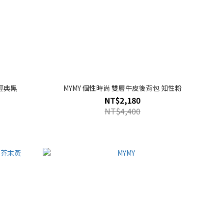
 經典黑
MYMY 個性時尚 雙層牛皮後背包 知性粉
NT$2,180
NT$4,400