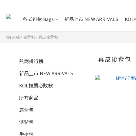
各式包款 Bags
新品上市 NEW ARRIVALS
KO
View All
/
後背包
/
真皮後背包
真皮後背包
熱銷排行榜
新品上市 NEW ARRIVALS
KOL推薦必敗款
所有商品
肩背包
側背包
手提包