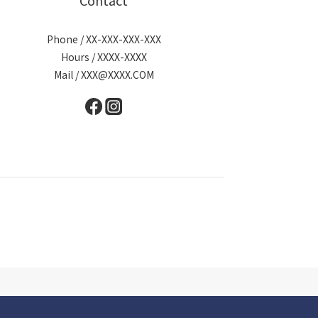
Phone / XX-XXX-XXX-XXX
Hours / XXXX-XXXX
Mail / XXX@XXXX.COM