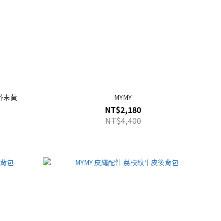
 芥末黃
MYMY
NT$2,180
NT$4,400