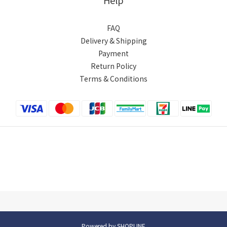
FAQ
Delivery & Shipping
Payment
Return Policy
Terms & Conditions
Powered by SHOPLINE