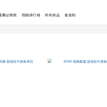
L推薦必敗款
熱銷排行榜
所有商品
會員制