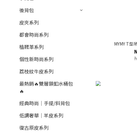
後背包
皮夾系列
都會時尚系列
MYMY T
植鞣革系列
個性新時尚系列
荔枝紋牛皮系列
最熱銷🔥雙層鎖釦水桶包
🔥
經典時尚｜手提/斜背包
低調奢華｜羊皮系列
復古原皮系列