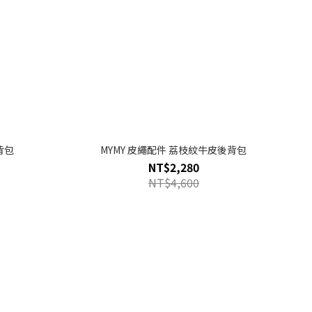
背包
MYMY 皮繩配件 荔枝紋牛皮後背包
NT$2,280
NT$4,600