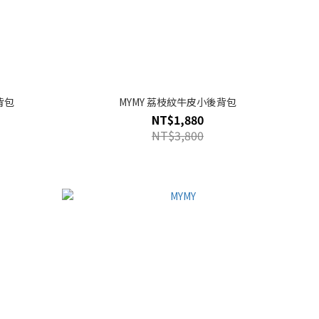
背包
MYMY 荔枝紋牛皮小後背包
NT$1,880
NT$3,800