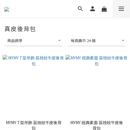
真皮後背包
商品排序
每頁顯示 24 個
MYMY T型吊飾 荔枝紋牛皮後背
MYMY 經典素面 荔枝紋牛皮後
包
背包