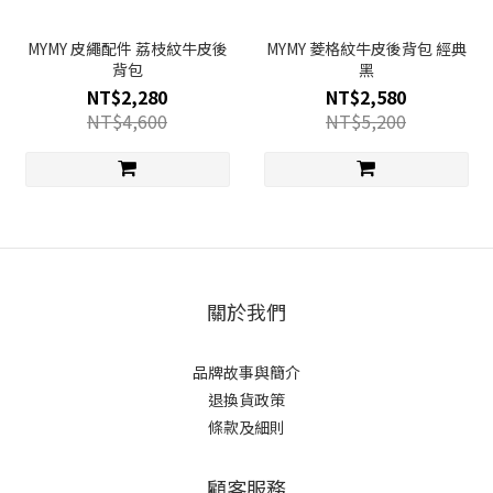
MYMY 皮繩配件 荔枝紋牛皮後
MYMY 菱格紋牛皮後背包 經典
背包
黑
NT$2,280
NT$2,580
NT$4,600
NT$5,200
關於我們
品牌故事與簡介
退換貨政策
條款及細則
顧客服務